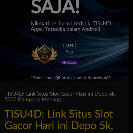
SAJA!
Nikmati performa terbaik, TISU4D
Apps! Tersedia dalam Android
TISU4D
App
*Pindai kode QR untuk Unduh
Android APK
TISU4D: Link Situs Slot Gacor Hari ini Depo 5k,
5000 Gampang Menang
TISU4D: Link Situs Slot
Gacor Hari ini Depo 5k,