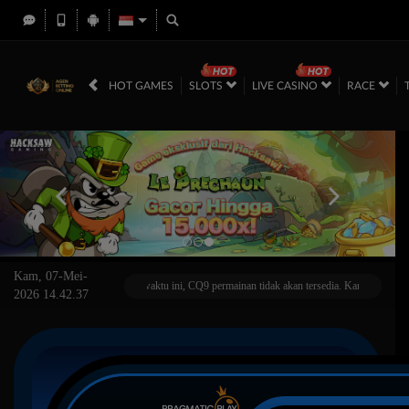
HOT GAMES
SLOTS
LIVE CASINO
RACE
Kam, 07-Mei-
ampai 22.00.00. Selama waktu ini, CQ9 permainan tidak akan tersedia. Kami memohon maaf a
2026 14.42.37