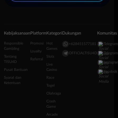
Kebijaksanaan
Platform
Kategori
Dukungan
Komunitas
Responsible
Promosi
Hot
+628451577181
Telegram
Gambling
Games
Loyalty
OFFICIALTISU4D
Telegram
Tentang
Slots
Referral
TISU4D
Instagr
Live
Pusat Bantuan
Casino
Facebok
Syarat dan
Race
Ketentuan
Togel
Olahraga
Crash
Game
Arcade