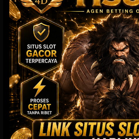
Race
Togel
Olahraga