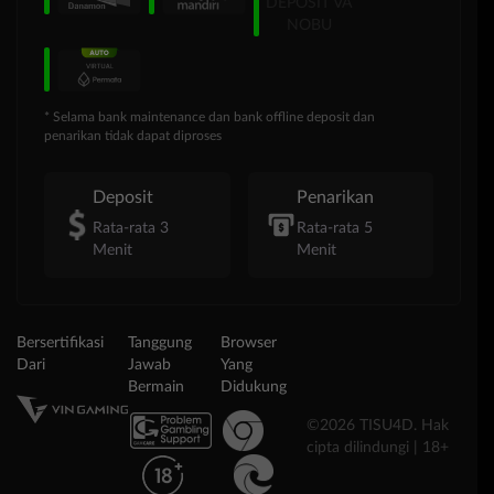
* Selama bank maintenance dan bank offline deposit dan
penarikan tidak dapat diproses
Deposit
Penarikan
Rata-rata 3
Rata-rata 5
Menit
Menit
Bersertifikasi
Tanggung
Browser
Dari
Jawab
Yang
Bermain
Didukung
©2026 TISU4D. Hak
cipta dilindungi | 18+