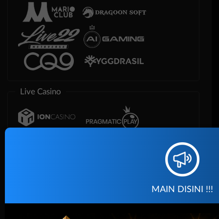
Live Casino
MAIN DISINI !!!