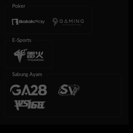
Poker
E-Sports
Sabung Ayam