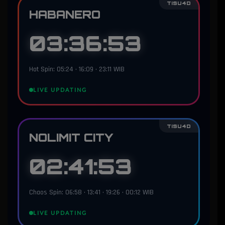
TISU4D
HABANERO
03:36:52
Hot Spin: 05:24 • 16:09 • 23:11 WIB
LIVE UPDATING
TISU4D
NOLIMIT CITY
02:41:52
Chaos Spin: 06:58 • 13:41 • 19:26 • 00:12 WIB
LIVE UPDATING