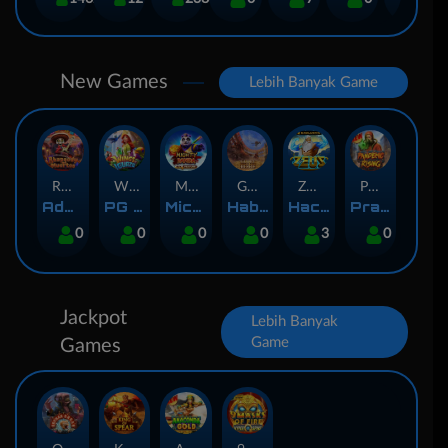
New Games
Lebih Banyak Game
Rhapsody of Muertos
Wings of Iguazu
Mighty Panda
Glory Of Rome
Ze Zeus
Pandemic Rising
AdvantPlay
PG Soft
MicroGaming
Habanero
Hacksaw
Pragmatic Play
0
0
0
0
3
0
Jackpot
Lebih Banyak
Game
Games